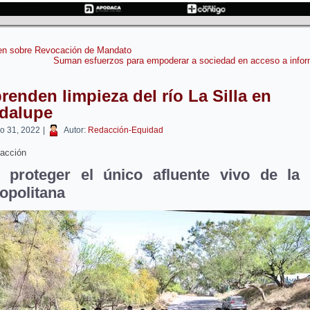
en sobre Revocación de Mandato
Suman esfuerzos para empoderar a sociedad en acceso a info
enden limpieza del río La Silla en
dalupe
o 31, 2022
|
Autor:
Redacción-Equidad
acción
 proteger el único afluente vivo de la
opolitana