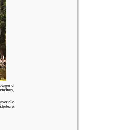
oteger el
 encinos,
esarrollo
vidades a