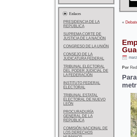
Enlaces
PRESIDENCIA DE LA
«
Debat
REPÚBLICA
SUPREMA CORTE DE
JUSTICIA DE LA NACIÓN
Empr
CONGRESO DE LA UNIÓN
Gua
CONSEJO DE LA
marz
JUDICATURA FEDERAL
TRIBUNAL ELECTORAL
Por
Red
DEL PODER JUDICIAL DE
LA FEDERACIÓN
Para
INSTITUTO FEDERAL
metr
ELECTORAL
TRIBUNAL ESTATAL
ELECTORAL DE NUEVO
LEÓN
PROCURADURÍA
GENERAL DE LA
REPÚBLICA
COMISIÓN NACIONAL DE
LOS DERECHOS
HUMANOS