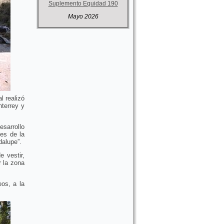
Suplemento Equidad 190
Mayo 2026
l realizó
nterrey y
sarrollo
es de la
dalupe”.
e vestir,
 la zona
os, a la