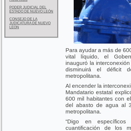
PODER JUDICIAL DEL
ESTADO DE NUEVO LEÓN
CONSEJO DE LA
JUDICATURA DE NUEVO
LEON
Para ayudar a más de 600 
vital líquido, el Gob
inauguró la interconexión
disminuirá el défici
metropolitana.
Al encender la interconexi
Mandatario estatal expli
600 mil habitantes con el
del abasto de agua al 
metropolitana.
“Digo en específicos
cuantificación de los 