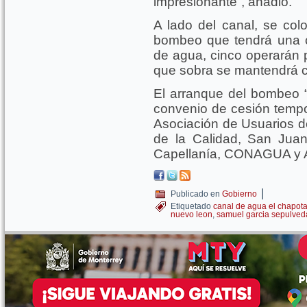
impresionante”, añadió.
A lado del canal, se co
bombeo que tendrá una c
de agua, cinco operarán p
que sobra se mantendrá 
El arranque del bombeo “
convenio de cesión tempor
Asociación de Usuarios de
de la Calidad, San Juan
Capellanía, CONAGUA y A
|
Publicado en
Gobierno
Etiquetado
canal de agua el chapota
nuevo leon
,
samuel garcia sepulved