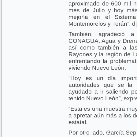
aproximado de 600 mil n
mes de Julio y hoy más
mejoría en el Sistem
Montemorelos y Terán”, d
También, agradeció a
CONAGUA, Agua y Drenaje 
así como también a las 
Rayones y la región de L
enfrentando la problemá
viviendo Nuevo León.
“Hoy es un día import
autoridades que se la
ayudado a ir saliendo p
tenido Nuevo León”, expr
“Esta es una muestra muy
a apretar aún más a los d
estatal.
Por otro lado, García Se