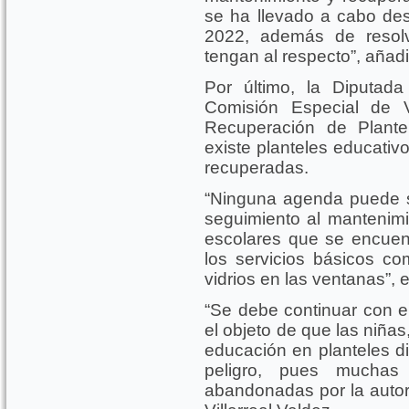
se ha llevado a cabo d
2022, además de resolv
tengan al respecto”, añadi
Por último, la Diputad
Comisión Especial de V
Recuperación de Plant
existe planteles educativ
recuperadas.
“Ninguna agenda puede s
seguimiento al mantenimi
escolares que se encuen
los servicios básicos co
vidrios en las ventanas”, 
“Se debe continuar con e
el objeto de que las niñas
educación en planteles di
peligro, pues muchas
abandonadas por la autor