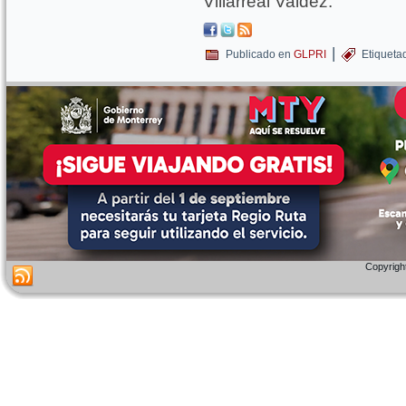
Villarreal Valdez.
|
Publicado en
GLPRI
Etiqueta
Copyright