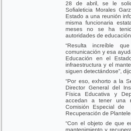
28 de abril, se le sol
Sofialeticia Morales Ga
Estado a una reunión info
misma funcionaria esta
meses no se ha tenid
autoridades de educación
“Resulta increíble q
comunicación y esa ayuda
Educación en el Estado
infraestructura y el mant
siguen detectándose”, dijo
“Por eso, exhorto a la S
Director General del Inst
Física Educativa y De
accedan a tener una r
Comisión Especial de V
Recuperación de Plantele
“Con el objeto de que e
mantenimiento y recupera