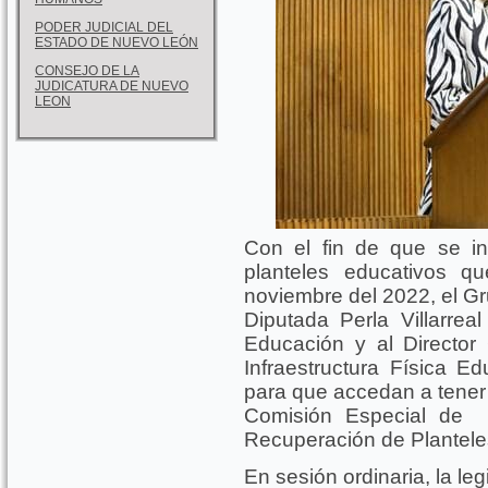
PODER JUDICIAL DEL
ESTADO DE NUEVO LEÓN
CONSEJO DE LA
JUDICATURA DE NUEVO
LEON
Con el fin de que se i
planteles educativos q
noviembre del 2022, el Gru
Diputada Perla Villarrea
Educación y al Director 
Infraestructura Física 
para que accedan a tener 
Comisión Especial de V
Recuperación de Plantele
En sesión ordinaria, la le