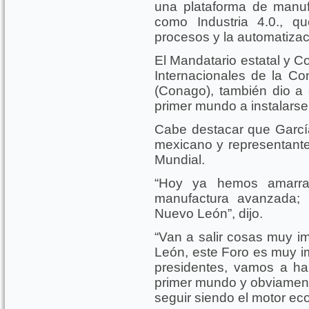
una plataforma de manu
como Industria 4.0., qu
procesos y la automatizac
El Mandatario estatal y C
Internacionales de la C
(Conago), también dio a
primer mundo a instalarse
Cabe destacar que Garcí
mexicano y representante
Mundial.
“Hoy ya hemos amarra
manufactura avanzada; I
Nuevo León”, dijo.
“Van a salir cosas muy i
León, este Foro es muy i
presidentes, vamos a ha
primer mundo y obviamente
seguir siendo el motor e