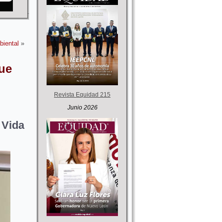
biental
»
que
Revista Equidad 215
Junio 2026
 Vida