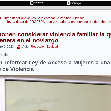
RI intensificar operativos para combatir a vecinos ruidosos
Invita titular de PROFEPA a universitarios a enamorarse del derecho am
onen considerar violencia familiar la 
enera en el noviazgo
ero 9, 2023
|
Autor:
Redacción-Equidad
acción
n reformar Ley de Acceso a Mujeres a una
e de Violencia