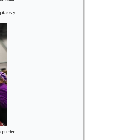
pitales y
n pueden