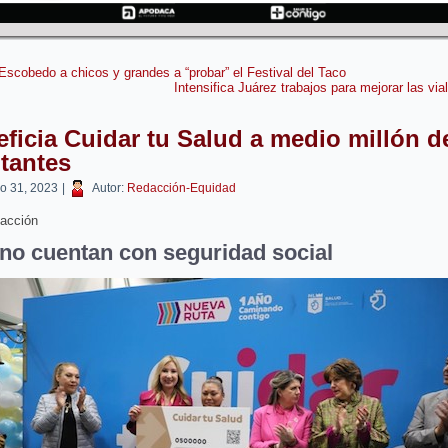
 Escobedo a chicos y grandes a “probar” el Festival del Taco
Intensifica Juárez trabajos para mejorar las via
ficia Cuidar tu Salud a medio millón d
tantes
o 31, 2023
|
Autor:
Redacción-Equidad
acción
no cuentan con seguridad social