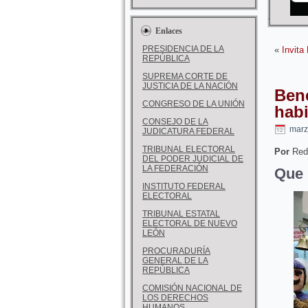
Enlaces
PRESIDENCIA DE LA
«
Invita
REPÚBLICA
SUPREMA CORTE DE
JUSTICIA DE LA NACIÓN
Bene
CONGRESO DE LA UNIÓN
habi
CONSEJO DE LA
marz
JUDICATURA FEDERAL
TRIBUNAL ELECTORAL
Por
Red
DEL PODER JUDICIAL DE
LA FEDERACIÓN
Que 
INSTITUTO FEDERAL
ELECTORAL
TRIBUNAL ESTATAL
ELECTORAL DE NUEVO
LEÓN
PROCURADURÍA
GENERAL DE LA
REPÚBLICA
COMISIÓN NACIONAL DE
LOS DERECHOS
HUMANOS