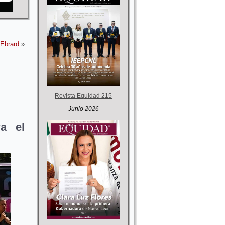
 Ebrard
»
Revista Equidad 215
Junio 2026
ra el