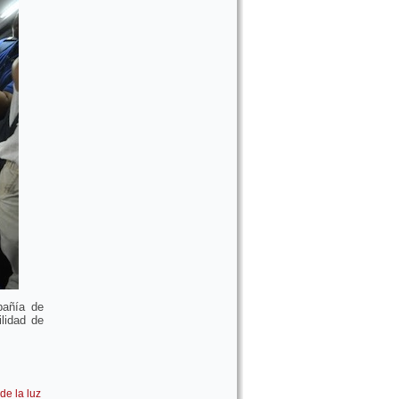
pañía de
lidad de
de la luz