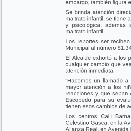
embargo, también figura el
Se brinda atención dire
maltrato infantil, se tiene
y psicológica, además s
maltrato infantil.
Los reportes ser reciben
Municipal al número 81.3
El Alcalde exhortó a los 
cualquier cambio que vea
atención inmediata.
“Hacemos un llamado a 
mayor atención a los ni
reacciones y que sepan 
Escobedo para su evalu
tienen esos cambios de act
Los centros Calli Barn
Celestino Gasca, en la Av
Alianza Real, en Avenida 