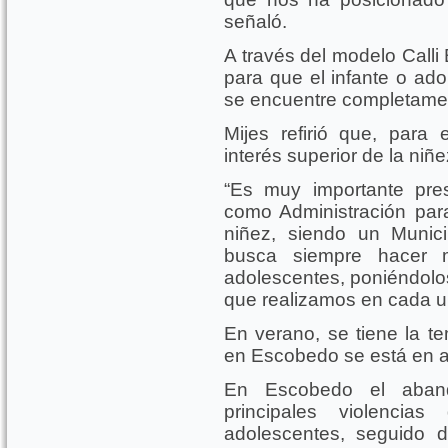
señaló.
A través del modelo Calli
para que el infante o ado
se encuentre completame
Mijes refirió que, para e
interés superior de la niñ
“Es muy importante pre
como Administración para 
niñez, siendo un Munici
busca siempre hacer 
adolescentes, poniéndolos
que realizamos en cada un
En verano, se tiene la te
en Escobedo se está en al
En Escobedo el aband
principales violenci
adolescentes, seguido de