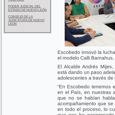
PODER JUDICIAL DEL
ESTADO DE NUEVO LEÓN
CONSEJO DE LA
JUDICATURA DE NUEVO
LEON
Escobedo innovó la lucha 
el modelo Calli Barnahus,
El Alcalde Andrés Mijes
está dando un paso adelan
adolescentes a través de 
“En Escobedo tenemos el
en el País, en nuestras
que no se habían hablad
acompañamiento que se d
en todo el proceso, lo c
que nos ha posicionado