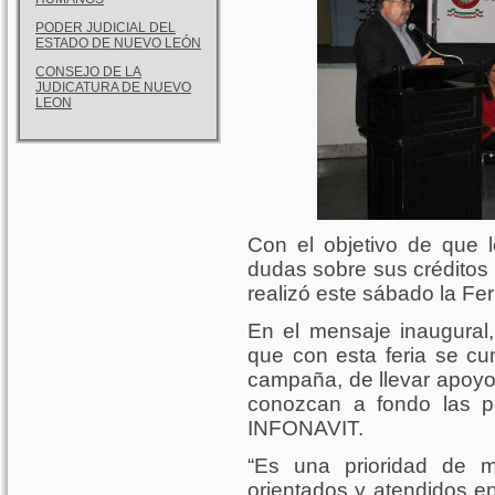
PODER JUDICIAL DEL
ESTADO DE NUEVO LEÓN
CONSEJO DE LA
JUDICATURA DE NUEVO
LEON
Con el objetivo de que 
dudas sobre sus créditos
realizó este sábado la Fer
En el mensaje inaugural
que con esta feria se c
campaña, de llevar apoyo 
conozcan a fondo las p
INFONAVIT.
“Es una prioridad de 
orientados y atendidos e