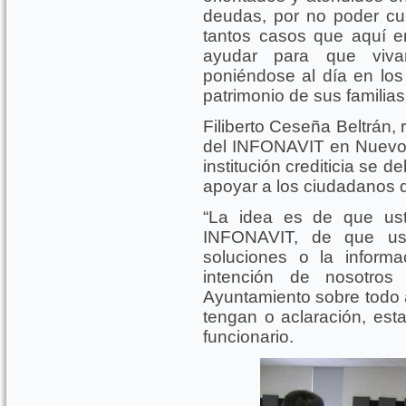
deudas, por no poder cu
tantos casos que aquí e
ayudar para que vivan
poniéndose al día en los 
patrimonio de sus familias
Filiberto Ceseña Beltrán,
del INFONAVIT en Nuevo L
institución crediticia se d
apoyar a los ciudadanos d
“La idea es de que us
INFONAVIT, de que us
soluciones o la inform
intención de nosotro
Ayuntamiento sobre todo 
tengan o aclaración, esta
funcionario.