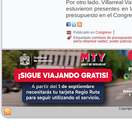
Por otro lado, Villarreal V
estuvieron presentes en l
presupuesto en el Congre
|
Publicado en
Congreso
Etiquetado
comision de presupuesto
perla villarreal valdez
,
poder judicial
Copyright