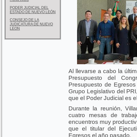
PODER JUDICIAL DEL
ESTADO DE NUEVO LEÓN
CONSEJO DE LA
JUDICATURA DE NUEVO
LEON
Al llevarse a cabo la últ
Presupuesto del Cong
Presupuesto de Egresos 2
Grupo Legislativo del PRI,
que el Poder Judicial es e
Durante la reunión, Vill
cuatro mesas de trabaj
encuentros muy productiv
que el titular del Ejec
Egresos el año pasado.