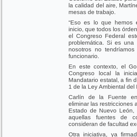
la calidad del aire, Mart
mesas de trabajo.
“Eso es lo que hemos e
inicio, que todos los órde
el Congreso Federal es
problemática. Si es una
nosotros no tendríamos 
funcionario.
En este contexto, el Go
Congreso local la inic
Mandatario estatal, a fin d
1 de la Ley Ambiental de
Carlín de la Fuente e
eliminar las restricciones 
Estado de Nuevo León, q
aquellas fuentes de c
consideran de facultad exc
Otra iniciativa, ya fir