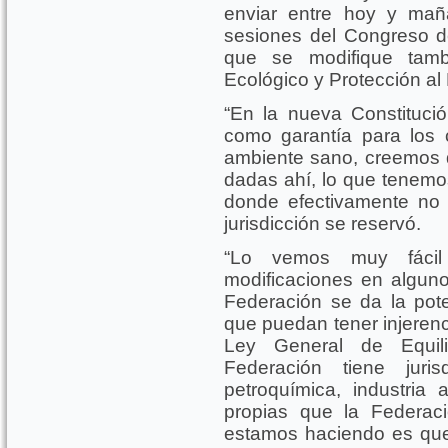
enviar entre hoy y maña
sesiones del Congreso de
que se modifique tamb
Ecológico y Protección al
“En la nueva Constituc
como garantía para los
ambiente sano, creemos q
dadas ahí, lo que tenemos
donde efectivamente no 
jurisdicción se reservó.
“Lo vemos muy fáci
modificaciones en algun
Federación se da la pote
que puedan tener injerenc
Ley General de Equili
Federación tiene juri
petroquímica, industria 
propias que la Federac
estamos haciendo es que 