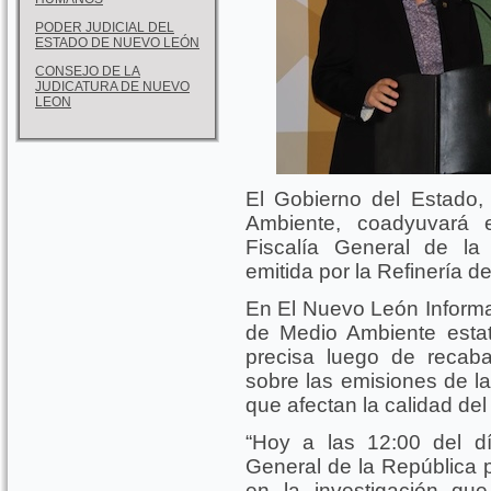
PODER JUDICIAL DEL
ESTADO DE NUEVO LEÓN
CONSEJO DE LA
JUDICATURA DE NUEVO
LEON
El Gobierno del Estado,
Ambiente, coadyuvará e
Fiscalía General de la
emitida por la Refinería 
En El Nuevo León Informa
de Medio Ambiente esta
precisa luego de recab
sobre las emisiones de la
que afectan la calidad del
“Hoy a las 12:00 del d
General de la República
en la investigación que 