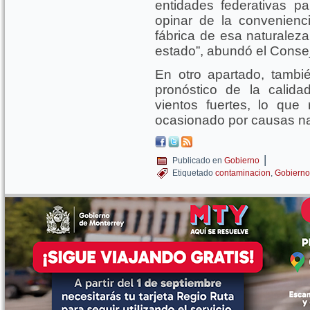
entidades federativas p
opinar de la convenienc
fábrica de esa naturaleza 
estado”, abundó el Consej
En otro apartado, tambi
pronóstico de la calid
vientos fuertes, lo que
ocasionado por causas na
|
Publicado en
Gobierno
Etiquetado
contaminacion
,
Gobierno