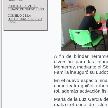
PODER JUDICIAL DEL
ESTADO DE NUEVO LEÓN
CONSEJO DE LA
JUDICATURA DE NUEVO
LEON
A fin de brindar herrami
diversión para las infa
Monterrey, mediante el Sis
Familia inauguró su Ludo
En el nuevo espacio niñas
como teatro guiñol, robót
rol, además activación fís
María de la Luz García de
realizó el corte de listó