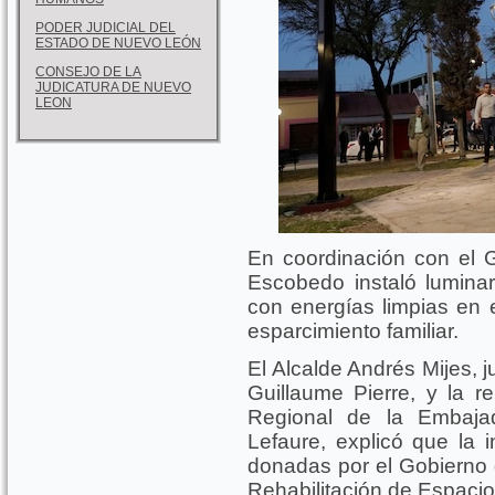
PODER JUDICIAL DEL
ESTADO DE NUEVO LEÓN
CONSEJO DE LA
JUDICATURA DE NUEVO
LEON
En coordinación con el G
Escobedo instaló luminar
con energías limpias en 
esparcimiento familiar.
El Alcalde Andrés Mijes, 
Guillaume Pierre, y la r
Regional de la Embajad
Lefaure, explicó que la i
donadas por el Gobierno 
Rehabilitación de Espacio