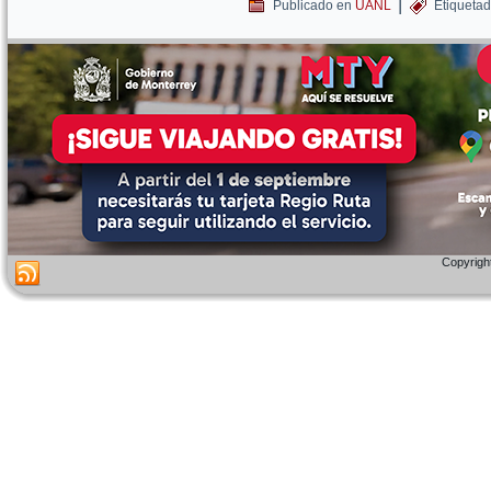
|
Publicado en
UANL
Etiqueta
Copyright