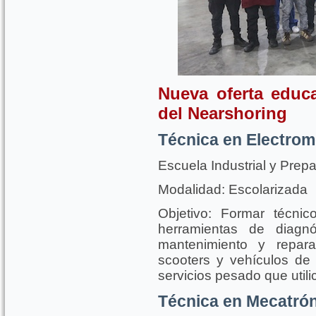
Nueva oferta educ
del Nearshoring
Técnica en Electrom
Escuela Industrial y Prep
Modalidad: Escolarizada
Objetivo: Formar técni
herramientas de diagn
mantenimiento y repara
scooters y vehículos de 
servicios pesado que utili
Técnica en Mecatró