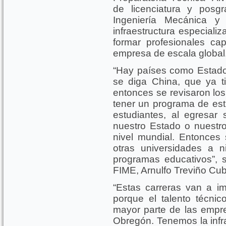
de licenciatura y posg
Ingeniería Mecánica y 
infraestructura especiali
formar profesionales ca
empresa de escala global
“Hay países como Estado
se diga China, que ya t
entonces se revisaron los
tener un programa de es
estudiantes, al egresa
nuestro Estado o nuestro
nivel mundial. Entonces
otras universidades a 
programas educativos”, s
FIME, Arnulfo Treviño Cub
“Estas carreras van a im
porque el talento técnic
mayor parte de las empre
Obregón. Tenemos la infr