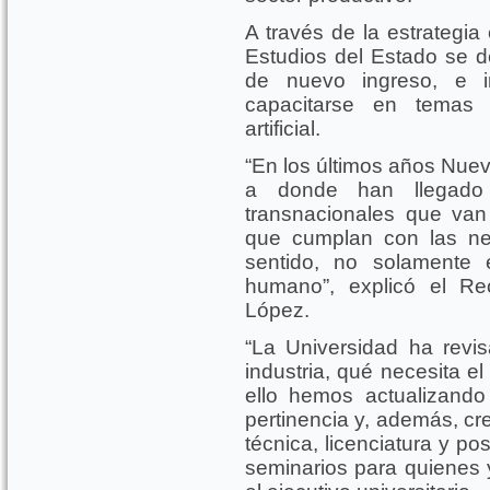
A través de la estrategi
Estudios del Estado se de
de nuevo ingreso, e i
capacitarse en temas d
artificial.
“En los últimos años Nue
a donde han llegado 
transnacionales que van
que cumplan con las ne
sentido, no solamente e
humano”, explicó el R
López.
“La Universidad ha revi
industria, qué necesita e
ello hemos actualizando 
pertinencia y, además, cr
técnica, licenciatura y p
seminarios para quienes 