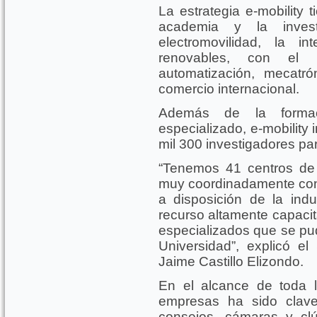
La estrategia e-mobility 
academia y la inves
electromovilidad, la int
renovables, con el c
automatización, mecatró
comercio internacional.
Además de la formac
especializado, e-mobility 
mil 300 investigadores par
“Tenemos 41 centros de 
muy coordinadamente con 
a disposición de la indu
recurso altamente capacit
especializados que se pud
Universidad”, explicó e
Jaime Castillo Elizondo.
En el alcance de toda la
empresas ha sido clave
consejos, cámaras y clú