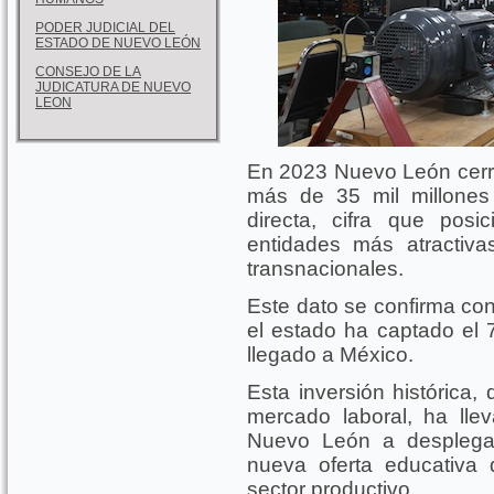
PODER JUDICIAL DEL
ESTADO DE NUEVO LEÓN
CONSEJO DE LA
JUDICATURA DE NUEVO
LEON
En 2023 Nuevo León cerró 
más de 35 mil millones 
directa, cifra que pos
entidades más atractiva
transnacionales.
Este dato se confirma con
el estado ha captado el 
llegado a México.
Esta inversión histórica,
mercado laboral, ha ll
Nuevo León a desplega
nueva oferta educativa
sector productivo.