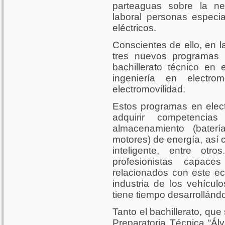
parteaguas sobre la ne
laboral personas especi
eléctricos.
Conscientes de ello, en 
tres nuevos programas e
bachillerato técnico en e
ingeniería en electro
electromovilidad.
Estos programas en elect
adquirir competenci
almacenamiento (baterí
motores) de energía, así 
inteligente, entre ot
profesionistas capac
relacionados con este ec
industria de los vehícu
tiene tiempo desarrollánd
Tanto el bachillerato, que 
Preparatoria Técnica “Ál