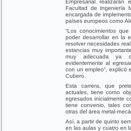
Empresarial realizarán
Facultad de Ingeniería 
encargada de implementa
países europeos como Ale
“Los conocimientos que 
poder desarrollar en la
resolver necesidades real
estancias muy important
muy adecuada ya co
evidentemente al egresar 
con un empleo”, explicó e
Cubero.
Esta carrera, que pret
actuales, tiene como obj
egresados inicialmente c
tiene convenio, tales co
otras del área metal-mec
Así, a partir de quinto se
en las aulas y cuatro en 