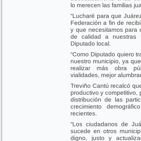
lo merecen las familias ju
“Lucharé para que Juárez 
Federación a fin de recib
y que necesitamos para of
de calidad a nuestras f
Diputado local.
“Como Diputado quiero tra
nuestro municipio, ya q
realizar más obra púb
vialidades, mejor alumbra
Treviño Cantú recalcó que
productivo y competitivo, 
distribución de las parti
crecimiento demográfi
recientes.
“Los ciudadanos de Juá
sucede en otros municip
digno, justo y actuali