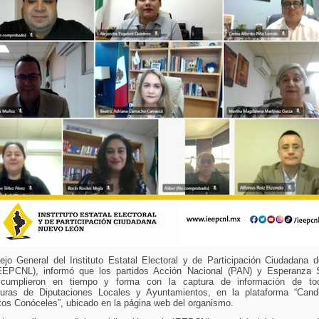
ejo General del Instituto Estatal Electoral y de Participación Ciudadana 
EEPCNL), informó que los partidos Acción Nacional (PAN) y Esperanza S
cumplieron en tiempo y forma con la captura de información de to
turas de Diputaciones Locales y Ayuntamientos, en la plataforma “Cand
os Conóceles”, ubicado en la página web del organismo.