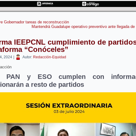
ye Gobernador tareas de reconstrucción
Mantendrá Guadalupe operativo preventivo ante llegada de 
orma IEEPCNL cumplimiento de partido
taforma “Conóceles”
 4, 2024
|
Autor:
Redacción-Equidad
acción
o PAN y ESO cumplen con informac
ionarán a resto de partidos