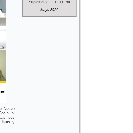
Suplemento Equidad 190
Mayo 2026
de Nuevo
ocial nl
das sus
idatas y