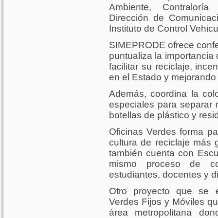
Ambiente, Contraloría
Dirección de Comunicaci
Instituto de Control Vehicul
SIMEPRODE ofrece confer
puntualiza la importancia
facilitar su reciclaje, inc
en el Estado y mejorando 
Además, coordina la col
especiales para separar m
botellas de plástico y res
Oficinas Verdes forma p
cultura de reciclaje más 
también cuenta con Escue
mismo proceso de conc
estudiantes, docentes y d
Otro proyecto que se 
Verdes Fijos y Móviles qu
área metropolitana don