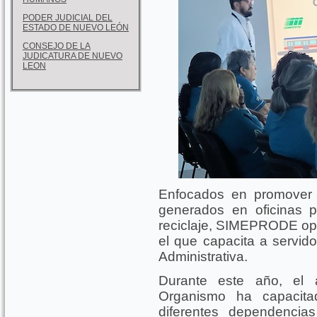
PODER JUDICIAL DEL
ESTADO DE NUEVO LEÓN
CONSEJO DE LA
JUDICATURA DE NUEVO
LEON
Enfocados en promover l
generados en oficinas pú
reciclaje, SIMEPRODE ope
el que capacita a servido
Administrativa.
Durante este año, el 
Organismo ha capacita
diferentes dependencia