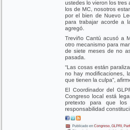
ustedes lo vieron los tre
los de MC, nosotros esta
por el bien de Nuevo Leó
para trabajar acorde a 
agregó.
Treviño Cantú acusó a 
otro mecanismo para mante
de siete meses de no asis
pasada.
“Las cosas están paraliza
no hay modificaciones, la
que tienen la culpa”, afirm
El Coordinador del GLPR
Congreso local está lega
pretexto para que los
responsabilidad constituci
Publicado en
Congreso
,
GLPRI
,
Par