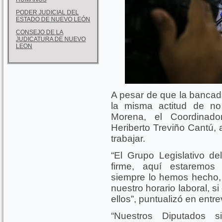
PODER JUDICIAL DEL
ESTADO DE NUEVO LEÓN
CONSEJO DE LA
JUDICATURA DE NUEVO
LEON
A pesar de que la banca
la misma actitud de no
Morena, el Coordinado
Heriberto Treviño Cantú, 
trabajar.
“El Grupo Legislativo de
firme, aquí estaremos
siempre lo hemos hecho,
nuestro horario laboral, s
ellos”, puntualizó en entre
“Nuestros Diputados s