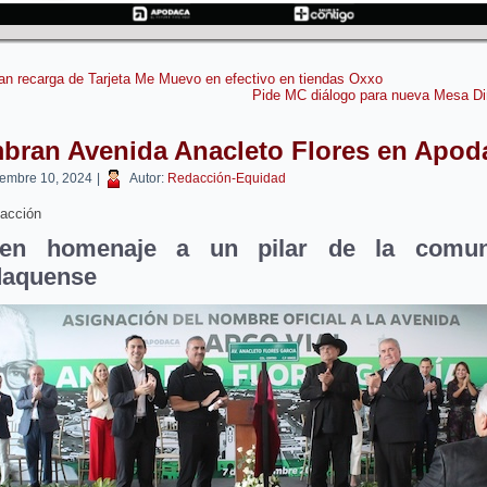
tan recarga de Tarjeta Me Muevo en efectivo en tiendas Oxxo
Pide MC diálogo para nueva Mesa Di
bran Avenida Anacleto Flores en Apod
iembre 10, 2024
|
Autor:
Redacción-Equidad
acción
den homenaje a un pilar de la comun
daquense