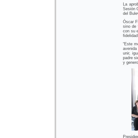
La apro
Sesión 
del Bule
Óscar F
sino de 
con su e
fidelidad
“Este m
avenida
unir, ig
padre s
y genero
Presidie