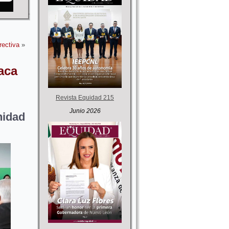
rectiva
»
aca
Revista Equidad 215
Junio 2026
idad