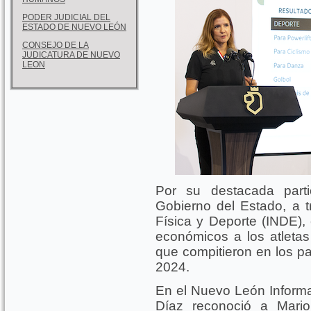
PODER JUDICIAL DEL
ESTADO DE NUEVO LEÓN
CONSEJO DE LA
JUDICATURA DE NUEVO
LEON
Por su destacada parti
Gobierno del Estado, a tr
Física y Deporte (INDE),
económicos a los atleta
que compitieron en los p
2024.
En el Nuevo León Informa
Díaz reconoció a Mario