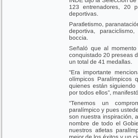
INDE dijo la Selección de
123 entrenadores, 20 p
deportivas.
Paratletismo, paranatació
deportiva, paraciclismo
boccia.
Señaló que al momento 
conquistado 20 preseas de
un total de 41 medallas.
“Era importante mencion
olímpicos Paralímpicos 
quienes están siguiendo
por todos ellos”, manifestó
“Tenemos un comprom
paralímpico y pues usted
son nuestra inspiración, 
nombre de todo el Gobi
nuestros atletas paralí
mejor de los éxitos y un ci