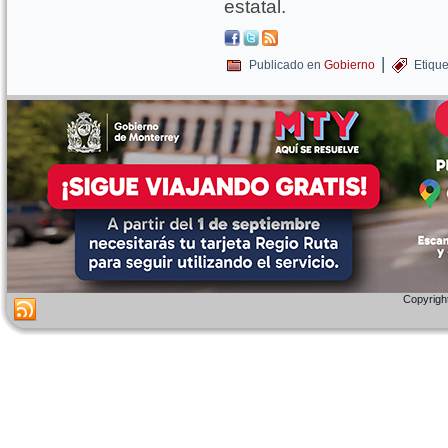
estatal.
|
Publicado en
Gobierno
Etiqu
Copyright