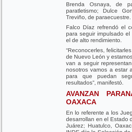
Brenda Osnaya, de pa
paratletismo; Dulce Go
Treviño, de paraecuestre.
Falco Díaz refrendó el 
para seguir impulsado el
el de alto rendimiento.
“Reconocerles, felicitarl
de Nuevo León y estamos
van a seguir representan
nosotros vamos a estar 
para que puedan seg
resultados”, manifestó.
AVANZAN PARAN
OAXACA
En lo referente a los J
desarrollan en el Estad
Juárez; Huatulco, Oaxaca;