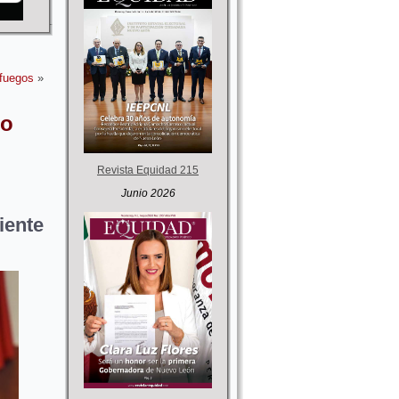
fuegos
»
to
Revista Equidad 215
Junio 2026
iente