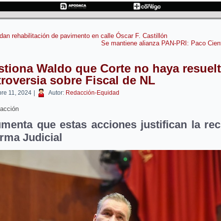
an rehabilitación de pavimento en calle Óscar F. Castillón
Se mantiene alianza PAN-PRI: Paco Cien
tiona Waldo que Corte no haya resuel
roversia sobre Fiscal de NL
bre 11, 2024
|
Autor:
Redacción-Equidad
acción
menta que estas acciones justifican la rec
rma Judicial