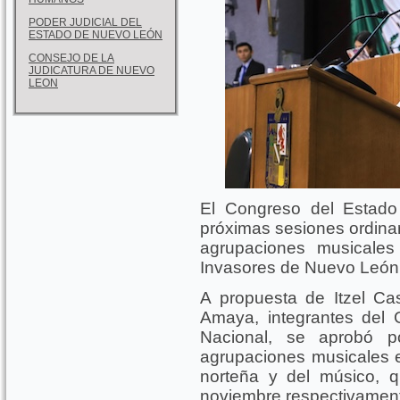
PODER JUDICIAL DEL
ESTADO DE NUEVO LEÓN
CONSEJO DE LA
JUDICATURA DE NUEVO
LEON
El Congreso del Estado
próximas sesiones ordinar
agrupaciones musicale
Invasores de Nuevo León 
A propuesta de Itzel Cas
Amaya, integrantes del G
Nacional, se aprobó p
agrupaciones musicales e
norteña y del músico,
noviembre respectivamen