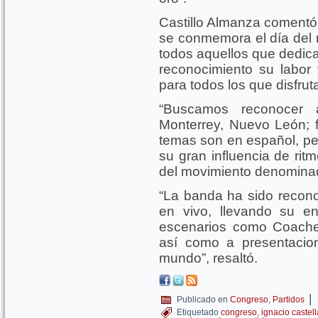
Castillo Almanza comentó
se conmemora el día del 
todos aquellos que dedica
reconocimiento su labor
para todos los que disfru
“Buscamos reconocer 
Monterrey, Nuevo León; 
temas son en español, pe
su gran influencia de rit
del movimiento denomina
“La banda ha sido recono
en vivo, llevando su e
escenarios como Coachell
así como a presentacio
mundo”, resaltó.
|
Publicado en
Congreso
,
Partidos
Etiquetado
congreso
,
ignacio caste