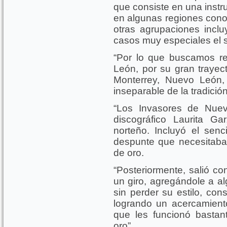
que consiste en una instr
en algunas regiones con
otras agrupaciones incluy
casos muy especiales el 
“Por lo que buscamos r
León, por su gran trayect
Monterrey, Nuevo León,
inseparable de la tradición
“Los Invasores de Nuev
discográfico Laurita G
norteño. Incluyó el senc
despunte que necesitaban
de oro.
“Posteriormente, salió co
un giro, agregándole a a
sin perder su estilo, con
logrando un acercamient
que les funcionó bastan
oro”.