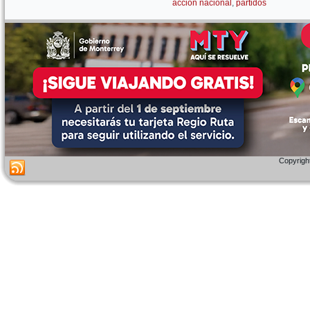
accion nacional
,
partidos
Copyright