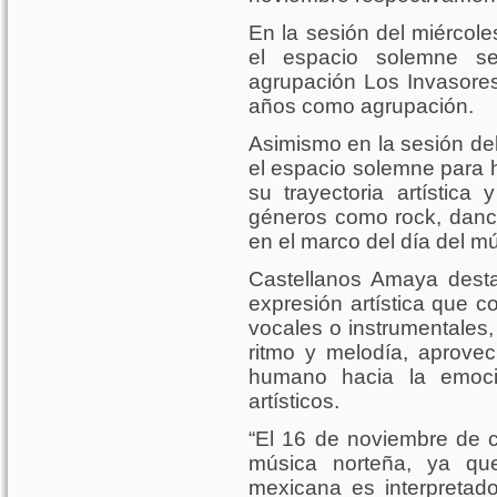
En la sesión del miércole
el espacio solemne se
agrupación Los Invasor
años como agrupación.
Asimismo en la sesión del
el espacio solemne para h
su trayectoria artística
géneros como rock, dance
en el marco del día del mú
Castellanos Amaya dest
expresión artística que c
vocales o instrumentales,
ritmo y melodía, aprovec
humano hacia la emoci
artísticos.
“El 16 de noviembre de 
música norteña, ya qu
mexicana es interpretado