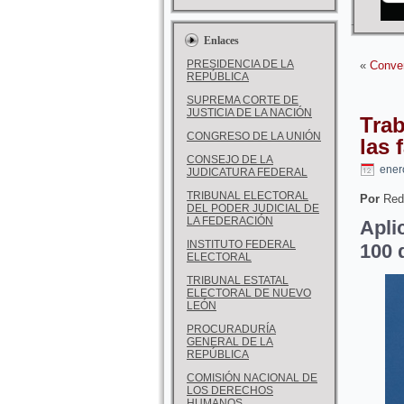
Enlaces
PRESIDENCIA DE LA
«
Conver
REPÚBLICA
SUPREMA CORTE DE
JUSTICIA DE LA NACIÓN
Trab
CONGRESO DE LA UNIÓN
las 
CONSEJO DE LA
ener
JUDICATURA FEDERAL
TRIBUNAL ELECTORAL
Por
Red
DEL PODER JUDICIAL DE
LA FEDERACIÓN
Apli
INSTITUTO FEDERAL
100 
ELECTORAL
TRIBUNAL ESTATAL
ELECTORAL DE NUEVO
LEÓN
PROCURADURÍA
GENERAL DE LA
REPÚBLICA
COMISIÓN NACIONAL DE
LOS DERECHOS
HUMANOS