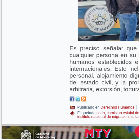
Es preciso señalar que
cualquier persona en su t
humanos establecidos en
internacionales. Esto inc
personal, alojamiento dig
del estado civil, y la pr
arbitraria, extorsión, tortu
|
Publicado en
Derechos Humanos
Etiquetado
cedh
,
comision estatal 
instituto nacional de migracion
,
susa