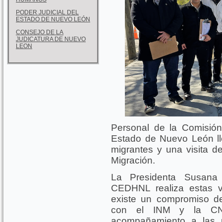
PODER JUDICIAL DEL
ESTADO DE NUEVO LEÓN
CONSEJO DE LA
JUDICATURA DE NUEVO
LEON
Personal de la Comisió
Estado de Nuevo León l
migrantes y una visita de
Migración.
La Presidenta Susana
CEDHNL realiza estas v
existe un compromiso de
con el INM y la CND
acompañamiento a las p