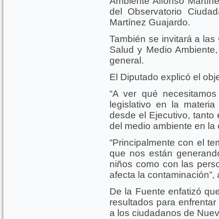
Ambiente Alfonso Martíne
del Observatorio Ciuda
Martínez Guajardo.
También se invitará a las
Salud y Medio Ambiente, 
general.
El Diputado explicó el obj
“A ver qué necesitamos
legislativo en la mater
desde el Ejecutivo, tanto
del medio ambiente en la c
“Principalmente con el te
que nos están generand
niños como con las pers
afecta la contaminación”, 
De la Fuente enfatizó qu
resultados para enfrentar
a los ciudadanos de Nue