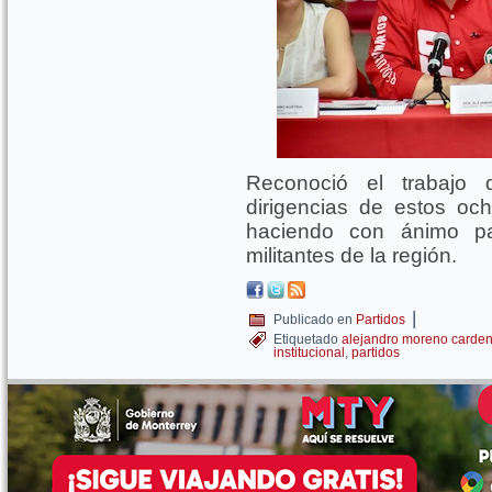
Reconoció el trabajo
dirigencias de estos oc
haciendo con ánimo pa
militantes de la región.
|
Publicado en
Partidos
Etiquetado
alejandro moreno carde
institucional
,
partidos