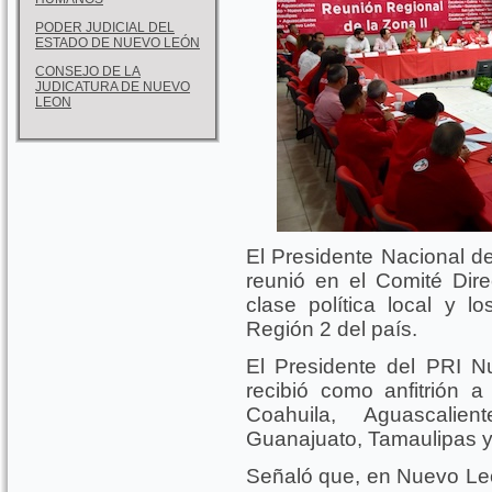
PODER JUDICIAL DEL
ESTADO DE NUEVO LEÓN
CONSEJO DE LA
JUDICATURA DE NUEVO
LEON
El Presidente Nacional d
reunió en el Comité Dir
clase política local y lo
Región 2 del país.
El Presidente del PRI 
recibió como anfitrión
Coahuila, Aguascalie
Guanajuato, Tamaulipas y
Señaló que, en Nuevo León