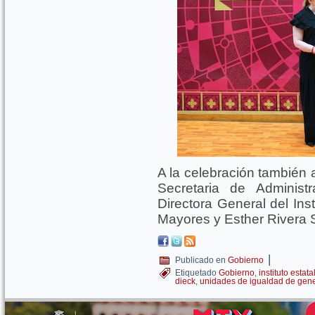
A la celebración también 
Secretaria de Administ
Directora General del Ins
Mayores y Esther Rivera S
|
Publicado en
Gobierno
Etiquetado
Gobierno
,
instituto estat
dieck
,
unidades de igualdad de gen