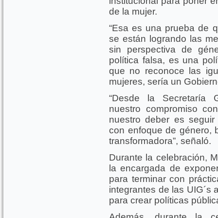
institucional para poner e
de la mujer.
“Esa es una prueba de 
se están logrando las me
sin perspectiva de géne
política falsa, es una po
que no reconoce las igu
mujeres, sería un Gobier
“Desde la Secretaría 
nuestro compromiso con 
nuestro deber es seguir 
con enfoque de género, 
transformadora”, señaló.
Durante la celebración, M
la encargada de exponer
para terminar con práctic
integrantes de las UIG´s 
para crear políticas públi
Además, durante la ce