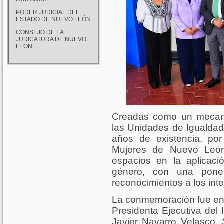
PODER JUDICIAL DEL
ESTADO DE NUEVO LEÓN
CONSEJO DE LA
JUDICATURA DE NUEVO
LEON
Creadas como un mecani
las Unidades de Igualdad
años de existencia, por
Mujeres de Nuevo Leó
espacios en la aplicaci
género, con una ponen
reconocimientos a los inte
La conmemoración fue en
Presidenta Ejecutiva del I
Javier Navarro Velasco, 