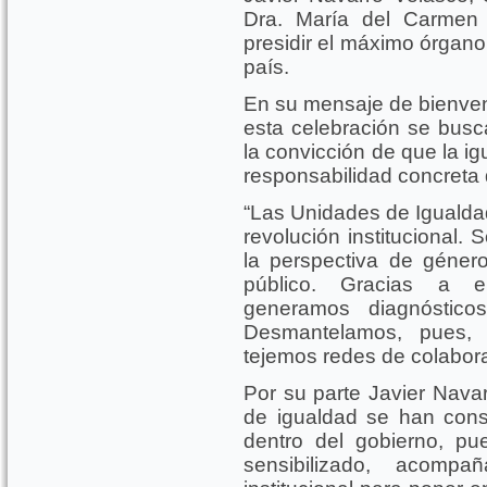
Dra. María del Carmen 
presidir el máximo órgano 
país.
En su mensaje de bienven
esta celebración se busca
la convicción de que la ig
responsabilidad concreta 
“Las Unidades de Igualda
revolución institucional.
la perspectiva de géner
público. Gracias a e
generamos diagnósticos
Desmantelamos, pues, 
tejemos redes de colabora
Por su parte Javier Navar
de igualdad se han cons
dentro del gobierno, pu
sensibilizado, acompa