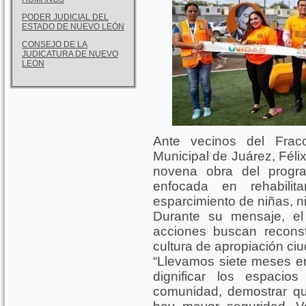
PODER JUDICIAL DEL
ESTADO DE NUEVO LEÓN
CONSEJO DE LA
JUDICATURA DE NUEVO
LEON
Ante vecinos del Fracc
Municipal de Juárez, Félix
novena obra del progra
enfocada en rehabili
esparcimiento de niñas, ni
Durante su mensaje, el
acciones buscan reconstr
cultura de apropiación ci
“Llevamos siete meses en
dignificar los espacio
comunidad, demostrar q