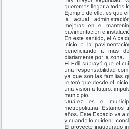
hay mayor seguridad. V
queremos llegar a todos l
Ejemplo de ello, es que e
la actual administraci
mejoras en el mantenim
pavimentación e instalaci
En este sentido, el Alca
inicio a la pavimentaci
beneficiando a más de
diariamente por la zona.
El Edil subrayó que el cu
una responsabilidad comp
ya que son las familias 
reiteró que desde el inici
una visión a futuro, impu
municipio.
“Juárez es el munic
metropolitana. Estamos 
años. Este Espacio va a d
y cuando lo cuiden”, conc
El proyecto inaugurado i