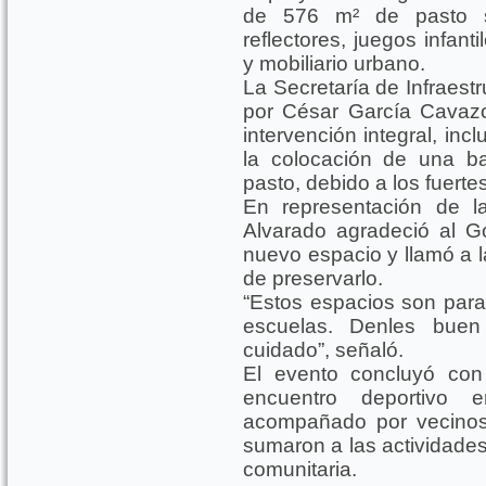
de 576 m² de pasto sint
reflectores, juegos infan
y mobiliario urbano.
La Secretaría de Infraest
por César García Cavazo
intervención integral, inc
la colocación de una ba
pasto, debido a los fuerte
En representación de l
Alvarado agradeció al Go
nuevo espacio y llamó a 
de preservarlo.
“Estos espacios son para 
escuelas. Denles buen
cuidado”, señaló.
El evento concluyó con 
encuentro deportivo 
acompañado por vecinos
sumaron a las actividade
comunitaria.