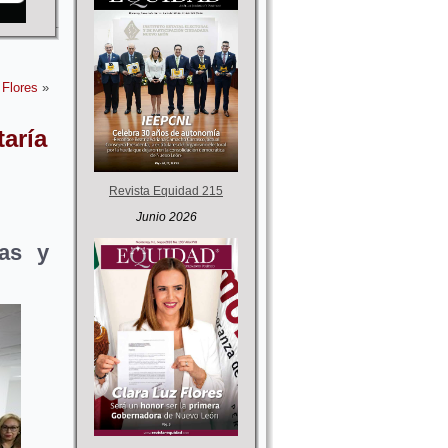
 Flores
»
taría
Revista Equidad 215
Junio 2026
tas y