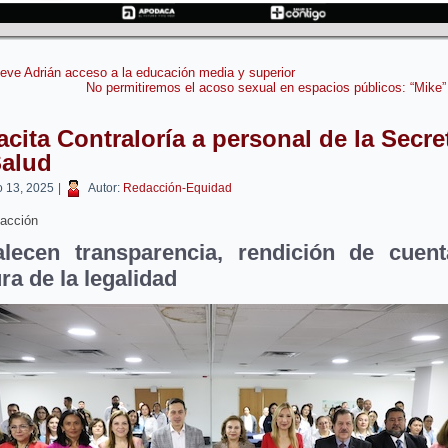
ve Adrián acceso a la educación media y superior
No permitiremos el acoso sexual en espacios públicos: “Mike”
cita Contraloría a personal de la Secre
Salud
 13, 2025
|
Autor:
Redacción-Equidad
acción
alecen transparencia, rendición de cuen
ura de la legalidad