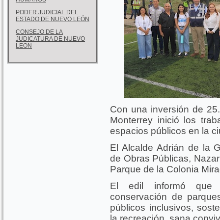
PODER JUDICIAL DEL
ESTADO DE NUEVO LEÓN
CONSEJO DE LA
JUDICATURA DE NUEVO
LEON
Con una inversión de 25.
Monterrey inició los trab
espacios públicos en la c
El Alcalde Adrián de la 
de Obras Públicas, Nazari
Parque de la Colonia Mirad
El edil informó que 
conservación de parques
públicos inclusivos, sost
la recreación, sana conviv