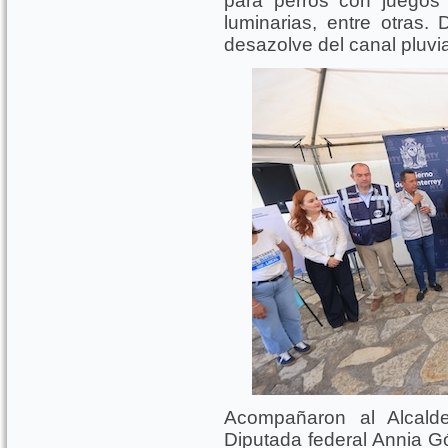
para perros con juegos 
luminarias, entre otras. 
desazolve del canal pluvia
Acompañaron al Alcald
Diputada federal Annia Gó