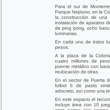
Para el sur de Monterrey
Parque Neptuno, en la Colo
la construcción de una 
instalación de aparatos d
de ping pong, ocho banc
luminarias.
En cada uno de éstos lug
pesos.
A la plaza de la Colon
cuatro millones de pes
puente metálico con baran
reubicación de otras.
En el sector de Puerta d
futbol 5 de pasto sint
adocreto, así como una t
En este espacio el recur
incluye área con 10 jueg