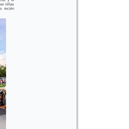
las niñas
s recién