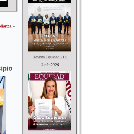
Alianza
»
Revista Equidad 215
Junio 2026
ipio