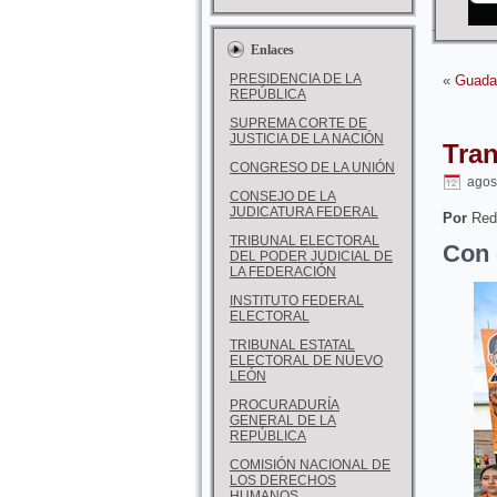
Enlaces
PRESIDENCIA DE LA
«
Guada
REPÚBLICA
SUPREMA CORTE DE
JUSTICIA DE LA NACIÓN
Tran
CONGRESO DE LA UNIÓN
agos
CONSEJO DE LA
JUDICATURA FEDERAL
Por
Red
TRIBUNAL ELECTORAL
Con 
DEL PODER JUDICIAL DE
LA FEDERACIÓN
INSTITUTO FEDERAL
ELECTORAL
TRIBUNAL ESTATAL
ELECTORAL DE NUEVO
LEÓN
PROCURADURÍA
GENERAL DE LA
REPÚBLICA
COMISIÓN NACIONAL DE
LOS DERECHOS
HUMANOS