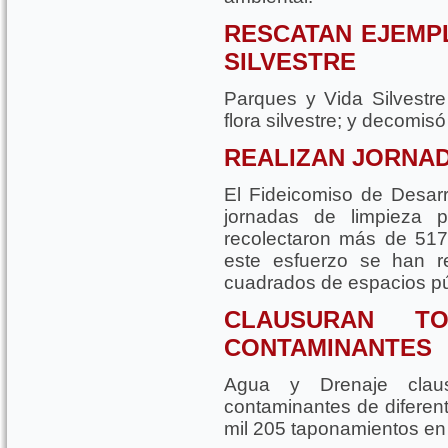
RESCATAN EJEMP
SILVESTRE
Parques y Vida Silvestr
flora silvestre; y decomisó
REALIZAN JORNAD
El Fideicomiso de Desarr
jornadas de limpieza p
recolectaron más de 517
este esfuerzo se han 
cuadrados de espacios púb
CLAUSURAN T
CONTAMINANTES
Agua y Drenaje clau
contaminantes de diferen
mil 205 taponamientos en l