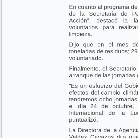
En cuanto al programa de
de la Secretaría de Pa
Acción”, destacó la l
voluntarios para reali
limpieza.
Dijo que en el mes de
toneladas de residuos; 295
voluntariado.
Finalmente, el Secretari
arranque de las jornadas 
“Es un esfuerzo del Gobi
efectos del cambio climát
tendremos ocho jornadas,
el día 24 de octubre,
Internacional de la Lu
puntualizó.
La Directora de la Agenci
Valdez Cavazos dijo qu