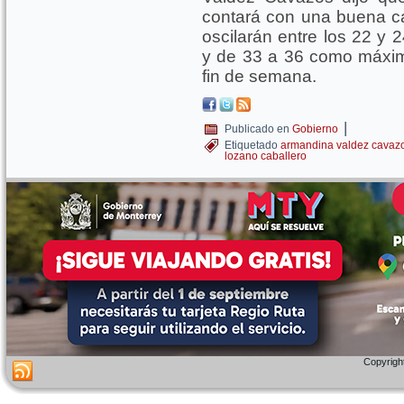
contará con una buena ca
oscilarán entre los 22 y
y de 33 a 36 como máximas
fin de semana.
|
Publicado en
Gobierno
Etiquetado
armandina valdez cavaz
lozano caballero
Copyright