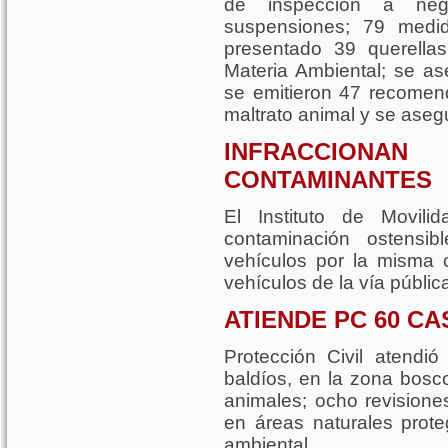
de inspección a nego
suspensiones; 79 medid
presentado 39 querellas
Materia Ambiental; se as
se emitieron 47 recomen
maltrato animal y se aseg
INFRACCIO
CONTAMINANTES
El Instituto de Movili
contaminación ostensib
vehículos por la misma
vehículos de la vía públic
ATIENDE PC 60 CA
Protección Civil atendió
baldíos, en la zona bosc
animales; ocho revisione
en áreas naturales prot
ambiental.