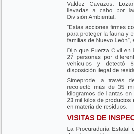
Valdez Cavazos, Lozan
llevadas a cabo por l
División Ambiental.
“Estas acciones firmes co
para proteger la fauna y e
familias de Nuevo León”, e
Dijo que Fuerza Civil en
27 personas por diferen
vehículos y detectó 6
disposición ilegal de res
Simeprode, a través d
recolectó más de 35 mi
kilogramos de llantas en
23 mil kilos de productos
en materia de residuos.
VISITAS DE INSPE
La Procuraduría Estatal 