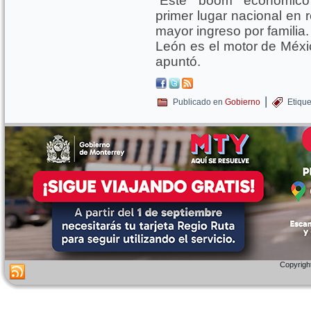
“Este ‘boom’ económic
primer lugar nacional en 
mayor ingreso por famili
León es el motor de Méxic
apuntó.
|
Publicado en
Gobierno
Etiqu
Copyright