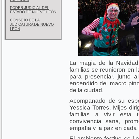
PODER JUDICIAL DEL
ESTADO DE NUEVO LEÓN
CONSEJO DE LA
JUDICATURA DE NUEVO
LEON
La magia de la Navidad
familias se reunieron en l
para presenciar, junto a
encendido del macro pino
de la ciudad.
Acompañado de su espos
Yessica Torres, Mijes dir
familias a vivir esta
convivencia sana, prom
empatía y la paz en cada 
El ambiente festivo se ll