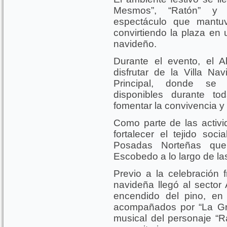
Mesmos”, “Ratón” y “
espectáculo que mantuv
convirtiendo la plaza en 
navideño.
Durante el evento, el Al
disfrutar de la Villa N
Principal, donde se 
disponibles durante t
fomentar la convivencia y e
Como parte de las activi
fortalecer el tejido soc
Posadas Norteñas que 
Escobedo a lo largo de l
Previo a la celebración f
navideña llegó al sector 
encendido del pino, en 
acompañados por “La Gr
musical del personaje “R