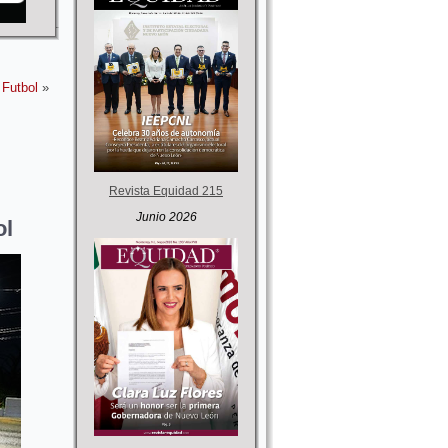
 Futbol
»
Revista Equidad 215
Junio 2026
ol