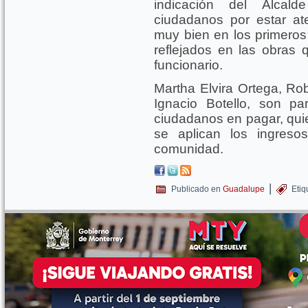
indicación del Alcal
ciudadanos por estar at
muy bien en los primeros
reflejados en las obras q
funcionario.
Martha Elvira Ortega, Ro
Ignacio Botello, son pa
ciudadanos en pagar, qu
se aplican los ingreso
comunidad.
|
Publicado en
Guadalupe
Etiq