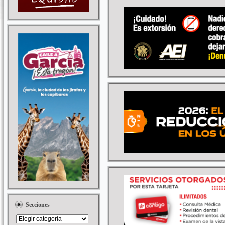
Secciones