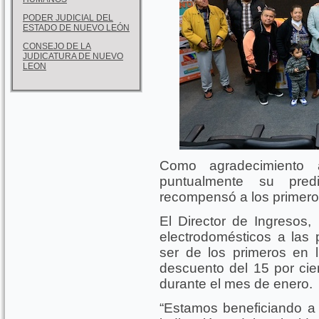
PODER JUDICIAL DEL
ESTADO DE NUEVO LEÓN
CONSEJO DE LA
JUDICATURA DE NUEVO
LEON
Como agradecimiento 
puntualmente su pred
recompensó a los primero
El Director de Ingresos,
electrodomésticos a la
ser de los primeros en l
descuento del 15 por cie
durante el mes de enero.
“Estamos beneficiando a