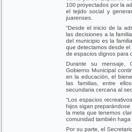
100 proyectados por la ad
el tejido social y genera
juarenses.
“Desde el inicio de la ad
las decisiones a la famil
del municipio es la famil
que detectamos desde el d
de espacios dignos para c
Durante su mensaje, 
Gobierno Municipal cont
en la educación, el bienes
las familias, entre el
secundaria cercana al sec
“Los espacios recreativo
hijos sigan preparándose 
la meta que tenemos cla
comunidad también haga 
Por su parte, el Secretari