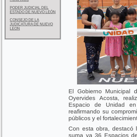
PODER JUDICIAL DEL
ESTADO DE NUEVO LEÓN
CONSEJO DE LA
JUDICATURA DE NUEVO
LEON
El Gobierno Municipal 
Oyervides Acosta, real
Espacio de Unidad en
reafirmando su compromi
públicos y el fortalecimien
Con esta obra, destacó l
suma ya 36 Espacios de