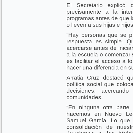
El Secretario explicó 
precisamente a la inte
programas antes de que la
o lleven a sus hijas e hijo
“Hay personas que se p
respuesta es simple. 
acercarse antes de iniciar
a la escuela o comenzar 
es facilitar el acceso a 
hacer una diferencia en su
Arratia Cruz destacó q
política social que coloc
decisiones, acercand
comunidades.
“En ninguna otra parte
hacemos en Nuevo León
Samuel García. Lo que 
consolidación de nuest