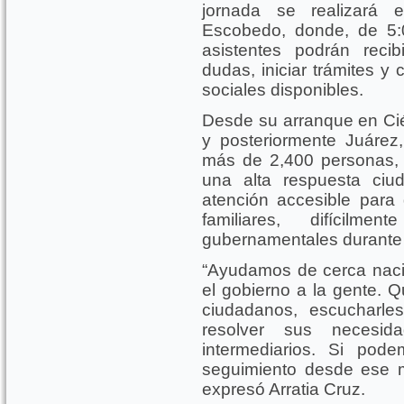
jornada se realizará 
Escobedo, donde, de 5:
asistentes podrán recib
dudas, iniciar trámites 
sociales disponibles.
Desde su arranque en Ci
y posteriormente Juárez,
más de 2,400 personas,
una alta respuesta ci
atención accesible para 
familiares, difícilm
gubernamentales durante 
“Ayudamos de cerca nació
el gobierno a la gente. 
ciudadanos, escucharl
resolver sus necesi
intermediarios. Si pod
seguimiento desde ese 
expresó Arratia Cruz.