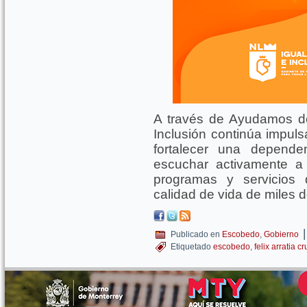
A través de Ayudamos de
Inclusión continúa impu
fortalecer una depend
escuchar activamente a
programas y servicios 
calidad de vida de miles d
|
Publicado en
Escobedo
,
Gobierno
Etiquetado
escobedo
,
felix arratia cr