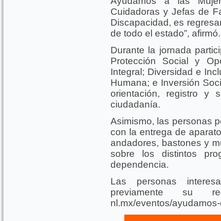
Ayudamos a las Mujer
Cuidadoras y Jefas de F
Discapacidad, es regresar
de todo el estado”, afirmó.
Durante la jornada partic
Protección Social y Opo
Integral; Diversidad e In
Humana; e Inversión Socia
orientación, registro y 
ciudadanía.
Asimismo, las personas po
con la entrega de aparato
andadores, bastones y mu
sobre los distintos pr
dependencia.
Las personas interesa
previamente su regi
nl.mx/eventos/ayudamos-d