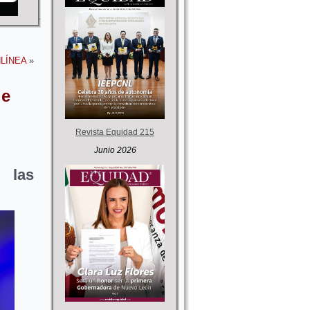
 NLÍNEA
»
de
Revista Equidad 215
Junio 2026
 las