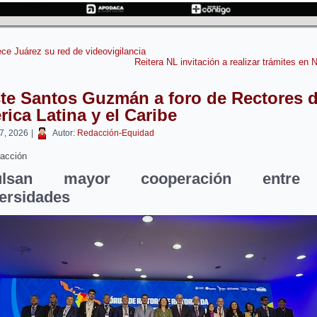
ece Juárez su red de videovigilancia
Reitera NL invitación a realizar trámites en
te Santos Guzmán a foro de Rectores 
ica Latina y el Caribe
 7, 2026
|
Autor:
Redacción-Equidad
acción
ulsan mayor cooperación entre
ersidades