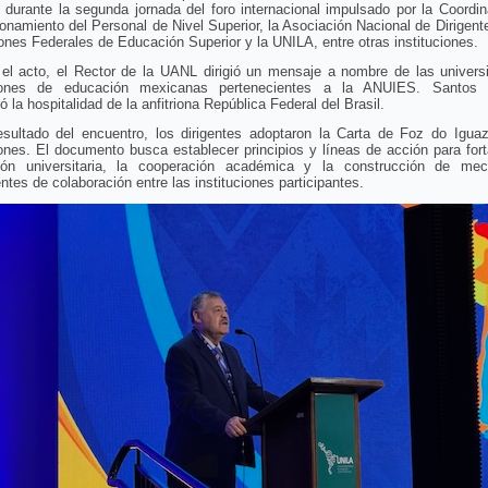
ó durante la segunda jornada del foro internacional impulsado por la Coordi
onamiento del Personal de Nivel Superior, la Asociación Nacional de Dirigent
iones Federales de Educación Superior y la UNILA, entre otras instituciones.
 el acto, el Rector de la UANL dirigió un mensaje a nombre de las univers
ciones de educación mexicanas pertenecientes a la ANUIES. Santos
ó la hospitalidad de la anfitriona República Federal del Brasil.
sultado del encuentro, los dirigentes adoptaron la Carta de Foz do Igua
iones. El documento busca establecer principios y líneas de acción para fort
ción universitaria, la cooperación académica y la construcción de me
tes de colaboración entre las instituciones participantes.