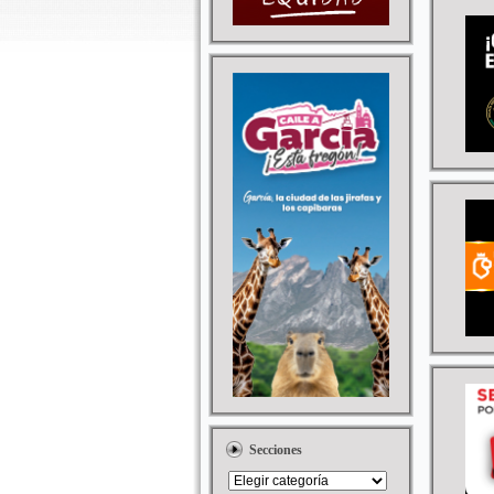
Secciones