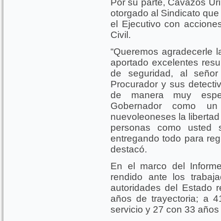
Por su parte, Cavazos Uri
otorgado al Sindicato que 
el Ejecutivo con accion
Civil.
“Queremos agradecerle la
aportado excelentes resul
de seguridad, al señor
Procurador y sus detecti
de manera muy espec
Gobernador como un 
nuevoleoneses la libertad
personas como usted 
entregando todo para regr
destacó.
En el marco del Inform
rendido ante los trabaja
autoridades del Estado 
años de trayectoria; a
servicio y 27 con 33 años