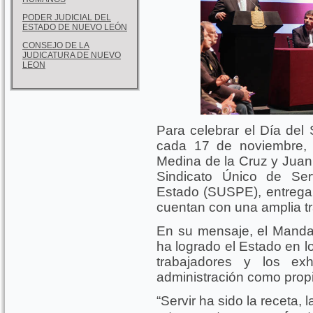
PODER JUDICIAL DEL
ESTADO DE NUEVO LEÓN
CONSEJO DE LA
JUDICATURA DE NUEVO
LEON
Para celebrar el Día del
cada 17 de noviembre, 
Medina de la Cruz y Juan
Sindicato Único de Ser
Estado (SUSPE), entrega
cuentan con una amplia tr
En su mensaje, el Manda
ha logrado el Estado en l
trabajadores y los ex
administración como prop
“Servir ha sido la receta, 