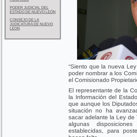
PODER JUDICIAL DEL
ESTADO DE NUEVO LEÓN
CONSEJO DE LA
JUDICATURA DE NUEVO
LEON
“Siento que la nueva Ley
poder nombrar a los Comi
el Comisionado Propietar
El representante de la C
la Información del Esta
que aunque los Diputados
situación no ha avanza
sacar adelante la Ley de
algunas disposicion
establecidas, para post