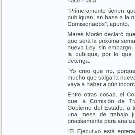
hacen falta.
“Primeramente tienen qu
publiquen, en base a la n
Comisionados”, apuntó.
Mares Morán declaró que 
que será la próxima sema
nueva Ley, sin embargo, e
la publique, por lo que
detenga.
“Yo creo que no, porque
mucho que salga la nueva
vaya a haber algún incon
Entre otras cosas, el Co
que la Comisión de Tr
Gobierno del Estado, a tr
una mesa de trabajo j
precisamente para analiza
“El Ejecutivo está enter