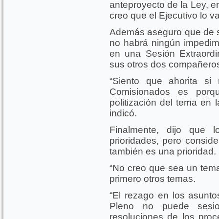
anteproyecto de la Ley, e
creo que el Ejecutivo lo va
Además aseguro que de sal
no habrá ningún impedime
en una Sesión Extraordi
sus otros dos compañero
“Siento que ahorita s
Comisionados es porq
politización del tema en 
indicó.
Finalmente, dijo que l
prioridades, pero consid
también es una prioridad.
“No creo que sea un tema
primero otros temas.
“El rezago en los asunt
Pleno no puede sesio
resoluciones de los pro