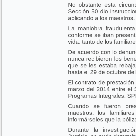
No obstante esta circuns
Sección 50 dio instrucci
aplicando a los maestros.
La maniobra fraudulenta
conforme se iban present
vida, tanto de los famili
De acuerdo con lo denunc
nunca recibieron los bene
que se les estaba rebaj
hasta el 29 de octubre de
El contrato de prestación
marzo del 2014 entre el
Programas Integrales, SPI,
Cuando se fueron prese
maestros, los familiare
informárseles que la póli
Durante la investigaci