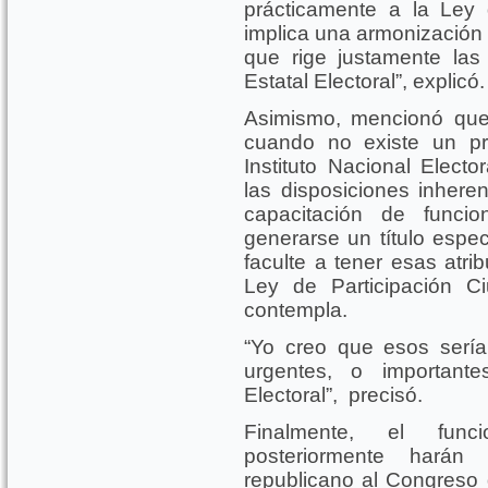
prácticamente a la Ley 
implica una armonización c
que rige justamente las
Estatal Electoral”, explicó.
Asimismo, mencionó que 
cuando no existe un pr
Instituto Nacional Electo
las disposiciones inheren
capacitación de funcio
generarse un título espec
faculte a tener esas atri
Ley de Participación C
contempla.
“Yo creo que esos serí
urgentes, o important
Electoral”, precisó.
Finalmente, el func
posteriormente harán
republicano al Congreso 