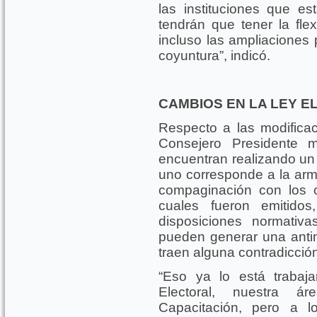
las instituciones que e
tendrán que tener la flexi
incluso las ampliaciones
coyuntura”, indicó.
CAMBIOS EN LA LEY 
Respecto a las modificaci
Consejero Presidente 
encuentran realizando un e
uno corresponde a la armo
compaginación con los cr
cuales fueron emitido
disposiciones normativ
pueden generar una anti
traen alguna contradicció
“Eso ya lo está trabaj
Electoral, nuestra á
Capacitación, pero a 