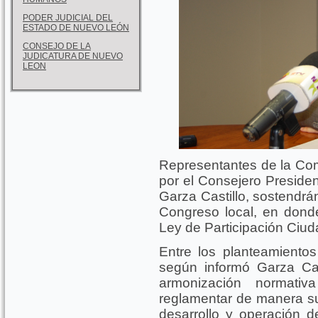
PODER JUDICIAL DEL
ESTADO DE NUEVO LEÓN
CONSEJO DE LA
JUDICATURA DE NUEVO
LEON
Representantes de la Com
por el Consejero Presiden
Garza Castillo, sostendrá
Congreso local, en don
Ley de Participación Ciuda
Entre los planteamiento
según informó Garza Cas
armonización normati
reglamentar de manera su
desarrollo y operación d