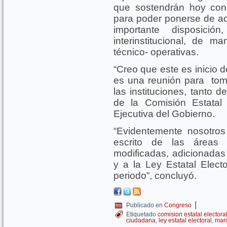
que sostendrán hoy con
para poder ponerse de a
importante disposici
interinstitucional, de 
técnico- operativas.
“Creo que este es inicio 
es una reunión para toma
las instituciones, tanto d
de la Comisión Estatal 
Ejecutiva del Gobierno.
“Evidentemente nosotro
escrito de las áreas e
modificadas, adicionadas
y a la Ley Estatal Elec
periodo”, concluyó.
|
Publicado en
Congreso
Etiquetado
comision estatal electora
ciudadana
,
ley estatal electoral
,
mari