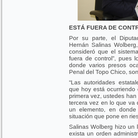
ESTÁ FUERA DE CONTR
Por su parte, el Diputa
Hernán Salinas Wolberg,
consideró que el sistem
fuera de control”, pues 
donde varios presos ocas
Penal del Topo Chico, son 
“Las autoridades estata
que hoy está ocurriendo 
primera vez, ustedes han s
tercera vez en lo que va
un elemento, en donde
situación que pone en ries
Salinas Wolberg hizo un 
exista un orden administr