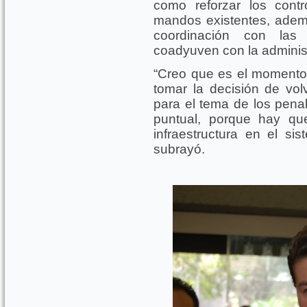
como reforzar los contr
mandos existentes, ademá
coordinación con las
coadyuven con la administ
“Creo que es el moment
tomar la decisión de vo
para el tema de los pena
puntual, porque hay qu
infraestructura en el si
subrayó.