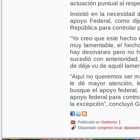
actuación puntual al respe
Insistió en la necesidad 
apoyo Federal, como dij
República para controlar 
“Yo creo que este hecho 
muy lamentable, el hech
hay desmanes pero no he
sucedió con anterioridad
de déja vu de aquél lamen
“Aquí no queremos ser má
le dé mayor atención, 
busque el apoyo federal, 
apoyo federal para contr
la excepción”, concluyó 
|
Publicado en
Gobierno
Etiquetado
congreso local
,
diputado