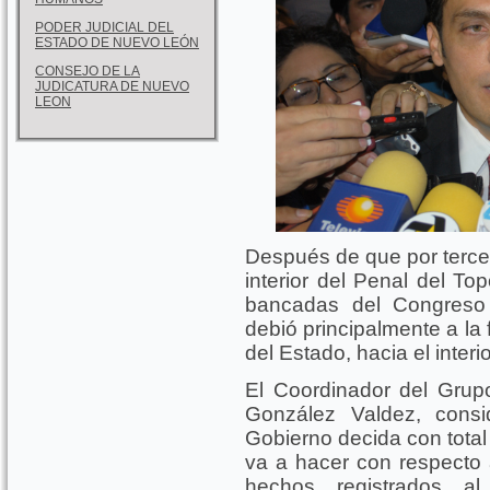
PODER JUDICIAL DEL
ESTADO DE NUEVO LEÓN
CONSEJO DE LA
JUDICATURA DE NUEVO
LEON
Después de que por tercer
interior del Penal del To
bancadas del Congreso 
debió principalmente a la 
del Estado, hacia el interi
El Coordinador del Grupo
González Valdez, con
Gobierno decida con total 
va a hacer con respecto 
hechos registrados al