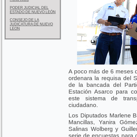
PODER JUDICIAL DEL
ESTADO DE NUEVO LEÓN
CONSEJO DE LA
JUDICATURA DE NUEVO
LEON
A poco más de 6 meses d
ordenara la requisa del S
de la bancada del Part
Estación Asarco para co
este sistema de trans
ciudadano.
Los Diputados Marlene Be
Mancillas, Yanira Gómez
Salinas Wolberg y Guill
serie de encuestas para c