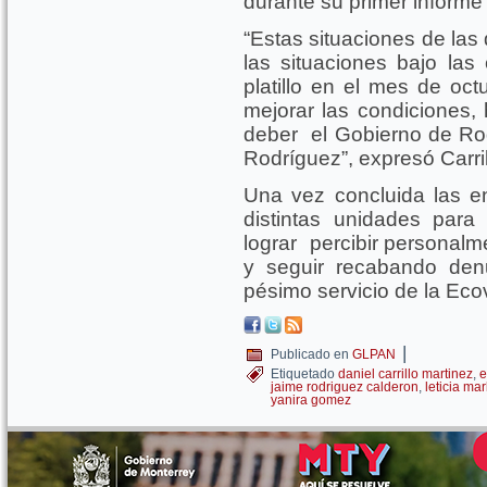
durante su primer informe
“Estas situaciones de las
las situaciones bajo la
platillo en el mes de oct
mejorar las condiciones
deber el Gobierno de Ro
Rodríguez”, expresó Carril
Una vez concluida las en
distintas unidades para
lograr percibir personalm
y seguir recabando den
pésimo servicio de la Eco
|
Publicado en
GLPAN
Etiquetado
daniel carrillo martinez
,
e
jaime rodriguez calderon
,
leticia mar
yanira gomez