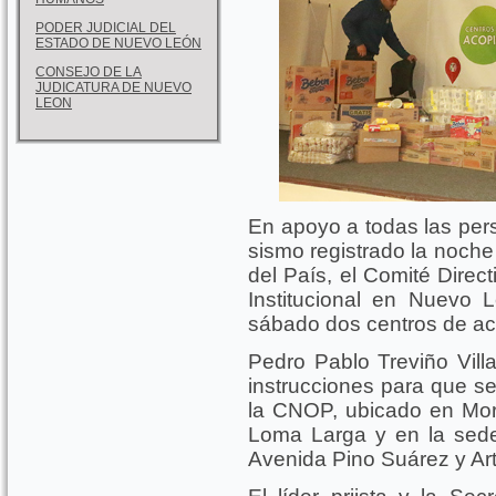
PODER JUDICIAL DEL
ESTADO DE NUEVO LEÓN
CONSEJO DE LA
JUDICATURA DE NUEVO
LEON
En apoyo a todas las pers
sismo registrado la noche
del País, el Comité Direct
Institucional en Nuevo 
sábado dos centros de ac
Pedro Pablo Treviño Villa
instrucciones para que se 
la CNOP, ubicado en Moro
Loma Larga y en la sede 
Avenida Pino Suárez y Art