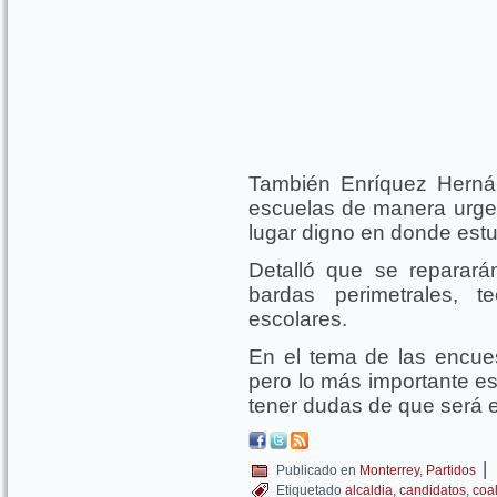
También Enríquez Herná
escuelas de manera urge
lugar digno en donde estu
Detalló que se reparará
bardas perimetrales, t
escolares.
En el tema de las encues
pero lo más importante es
tener dudas de que será e
|
Publicado en
Monterrey
,
Partidos
Etiquetado
alcaldia
,
candidatos
,
coa