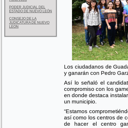
PODER JUDICIAL DEL
ESTADO DE NUEVO LEÓN
CONSEJO DE LA
JUDICATURA DE NUEVO
LEON
Los ciudadanos de Guadal
y ganarán con Pedro Garz
Así lo señaló el candidat
compromiso con los game
en donde destaca instalar
un municipio.
“Estamos comprometiénd
así como los centros de
de hacer el centro gam