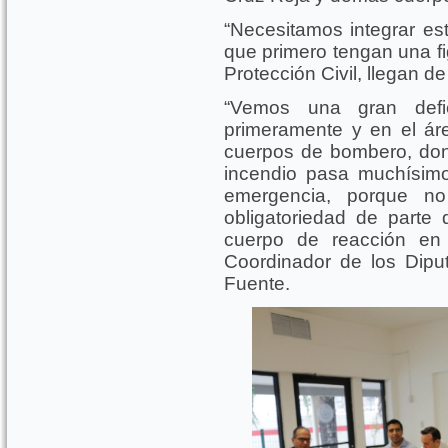
“Necesitamos integrar est
que primero tengan una fi
Protección Civil, llegan d
“Vemos una gran defic
primeramente y en el ár
cuerpos de bombero, don
incendio pasa muchísim
emergencia, porque n
obligatoriedad de parte
cuerpo de reacción en 
Coordinador de los Dipu
Fuente.