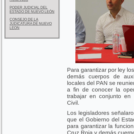
PODER JUDICIAL DEL
ESTADO DE NUEVO LEÓN
CONSEJO DE LA
JUDICATURA DE NUEVO
LEON
Para garantizar por ley l
demás cuerpos de auxil
locales del PAN se reunie
a fin de conocer la ope
trabajar en conjunto en
Civil.
Los legisladores señalar
que el Gobierno del Esta
para garantizar la funci
Cruz Roja y demás cuerpo