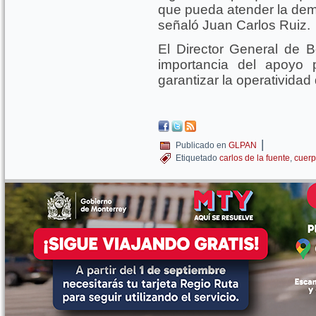
que pueda atender la de
señaló Juan Carlos Ruiz.
El Director General de B
importancia del apoyo 
garantizar la operatividad
|
Publicado en
GLPAN
Etiquetado
carlos de la fuente
,
cuer