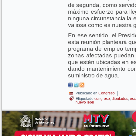
de segunda, como servid
máximo esfuerzo para lle
ninguna circunstancia la 
valiosa como es nuestra g
En ese sentido, el Presi
esta reunión planteará qu
programa de empleo temp
zonas afectadas puedan t
que estén ubicadas en es
dando mantenimiento con
suministro de agua.
|
Publicado en
Congreso
Etiquetado
congreso
,
diputados
,
esc
nuevo leon