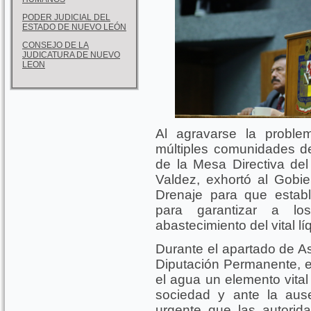
PODER JUDICIAL DEL
ESTADO DE NUEVO LEÓN
CONSEJO DE LA
JUDICATURA DE NUEVO
LEON
Al agravarse la probl
múltiples comunidades d
de la Mesa Directiva de
Valdez, exhortó al Gobi
Drenaje para que estab
para garantizar a l
abastecimiento del vital lí
Durante el apartado de As
Diputación Permanente, el
el agua un elemento vital
sociedad y ante la aus
urgente que las autori