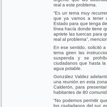
real a este problema.
“Es un tema muy recurren
que ya vamos a tener u
Estado para que tenga de 
línea hacía donde tiene qu
apriete las tuercas para 
real al problema”, mencio
En ese sentido, solicitó 
tema giren las instrucc
suspenda y se prohíb
ciudadanos que hasta la 
agua potable.
González Valdez adelantó
una reunión en esta zon
Calderón, para presentarl
habitantes de 80 comunid
“No podemos permitir que
los ciudadanos del sur, 